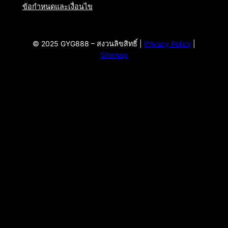
ข้อกำหนดและเงื่อนไข
© 2025 GYG888 – สงวนลิขสิทธิ์ |
Privacy Policy
|
Sitemap