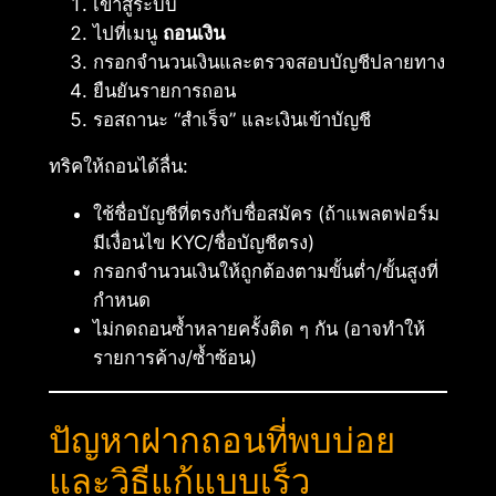
เข้าสู่ระบบ
ไปที่เมนู
ถอนเงิน
กรอกจำนวนเงินและตรวจสอบบัญชีปลายทาง
ยืนยันรายการถอน
รอสถานะ “สำเร็จ” และเงินเข้าบัญชี
ทริคให้ถอนได้ลื่น:
ใช้ชื่อบัญชีที่ตรงกับชื่อสมัคร (ถ้าแพลตฟอร์ม
มีเงื่อนไข KYC/ชื่อบัญชีตรง)
กรอกจำนวนเงินให้ถูกต้องตามขั้นต่ำ/ขั้นสูงที่
กำหนด
ไม่กดถอนซ้ำหลายครั้งติด ๆ กัน (อาจทำให้
รายการค้าง/ซ้ำซ้อน)
ปัญหาฝากถอนที่พบบ่อย
และวิธีแก้แบบเร็ว