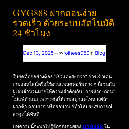
GYG888 ฝากถอนง่าย
รวดเร็ว ด้วยระบบอัตโนมัติ
24 ชั่วโมง
Dec 13, 2025
—
roihees050
in
Blog
by
ในยุคที่ทุกอย่างต้อง “เร็วและสะดวก” การเข้าเล่น
เกมออนไลน์หรือใช้งานแพลตฟอร์มต่าง ๆ ก็เช่นกัน
ผู้เล่นจำนวนมากให้ความสำคัญกับ “การฝาก-ถอน”
ไม่แพ้ตัวเกม เพราะต่อให้เกมสนุกแค่ไหน แต่ถ้า
ฝากช้า ถอนยาก หรือรอนาน ก็ทำให้ประสบการณ์
สะดุดได้ทันที
บทความนี้จะพาไปรู้จักจุดเด่นของ
GYG888
ใน