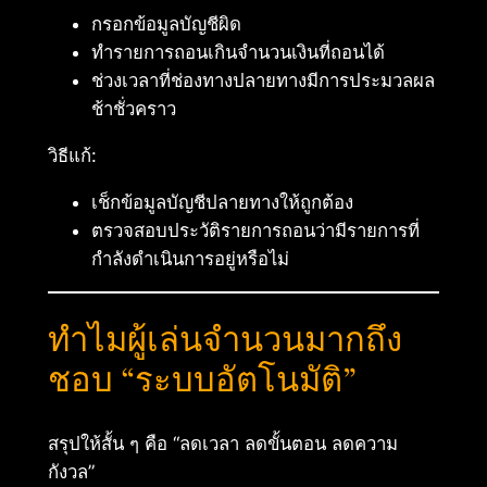
กรอกข้อมูลบัญชีผิด
ทำรายการถอนเกินจำนวนเงินที่ถอนได้
ช่วงเวลาที่ช่องทางปลายทางมีการประมวลผล
ช้าชั่วคราว
วิธีแก้:
เช็กข้อมูลบัญชีปลายทางให้ถูกต้อง
ตรวจสอบประวัติรายการถอนว่ามีรายการที่
กำลังดำเนินการอยู่หรือไม่
ทำไมผู้เล่นจำนวนมากถึง
ชอบ “ระบบอัตโนมัติ”
สรุปให้สั้น ๆ คือ “ลดเวลา ลดขั้นตอน ลดความ
กังวล”