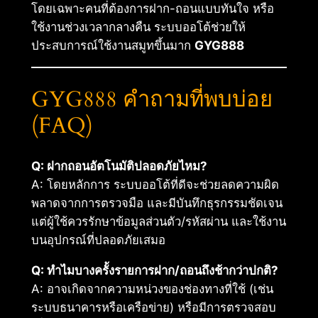
โดยเฉพาะคนที่ต้องการฝาก-ถอนแบบทันใจ หรือ
ใช้งานช่วงเวลากลางคืน ระบบออโต้ช่วยให้
ประสบการณ์ใช้งานสมูทขึ้นมาก
GYG888
GYG888 คำถามที่พบบ่อย
(FAQ)
Q: ฝากถอนอัตโนมัติปลอดภัยไหม?
A: โดยหลักการ ระบบออโต้ที่ดีจะช่วยลดความผิด
พลาดจากการตรวจมือ และมีบันทึกธุรกรรมชัดเจน
แต่ผู้ใช้ควรรักษาข้อมูลส่วนตัว/รหัสผ่าน และใช้งาน
บนอุปกรณ์ที่ปลอดภัยเสมอ
Q: ทำไมบางครั้งรายการฝาก/ถอนถึงช้ากว่าปกติ?
A: อาจเกิดจากความหน่วงของช่องทางที่ใช้ (เช่น
ระบบธนาคารหรือเครือข่าย) หรือมีการตรวจสอบ