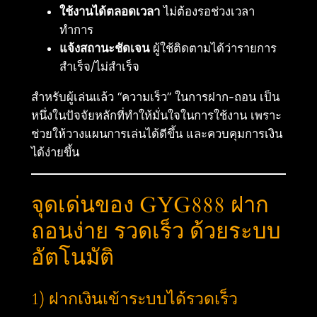
ใช้งานได้ตลอดเวลา
ไม่ต้องรอช่วงเวลา
ทำการ
แจ้งสถานะชัดเจน
ผู้ใช้ติดตามได้ว่ารายการ
สำเร็จ/ไม่สำเร็จ
สำหรับผู้เล่นแล้ว “ความเร็ว” ในการฝาก-ถอน เป็น
หนึ่งในปัจจัยหลักที่ทำให้มั่นใจในการใช้งาน เพราะ
ช่วยให้วางแผนการเล่นได้ดีขึ้น และควบคุมการเงิน
ได้ง่ายขึ้น
จุดเด่นของ GYG888 ฝาก
ถอนง่าย รวดเร็ว ด้วยระบบ
อัตโนมัติ
1) ฝากเงินเข้าระบบได้รวดเร็ว