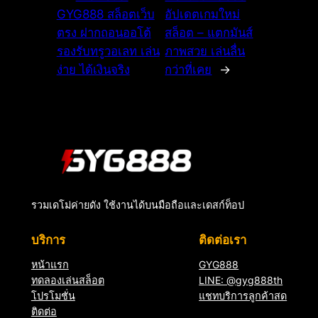
GYG888 สล็อตเว็บ
อัปเดตเกมใหม่
ตรง ฝากถอนออโต้
สล็อต – แตกมันส์
รองรับทรูวอเลท เล่น
ภาพสวย เล่นลื่น
ง่าย ได้เงินจริง
กว่าที่เคย
→
รวมเดโม่ค่ายดัง ใช้งานได้บนมือถือและเดสก์ท็อป
บริการ
ติดต่อเรา
หน้าแรก
GYG888
ทดลองเล่นสล็อต
LINE: @gyg888th
โปรโมชั่น
แชทบริการลูกค้าสด
ติดต่อ