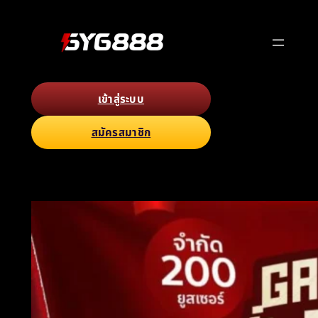
Skip
to
content
เข้าสู่ระบบ
สมัครสมาชิก