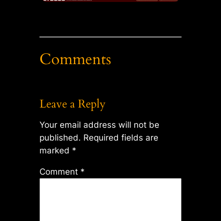
Comments
Leave a Reply
Your email address will not be
published.
Required fields are
marked
*
Comment
*